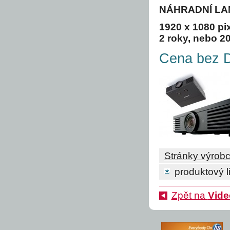
NÁHRADNÍ LA
1920 x 1080 pi
2 roky, nebo 2
Cena bez D
Stránky výrob
produktový li
Zpět na
Vide