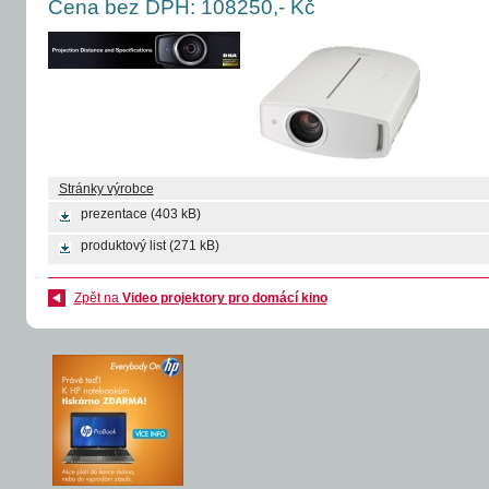
Cena bez DPH: 108250,- Kč
Stránky výrobce
prezentace
(403 kB)
produktový list
(271 kB)
Zpět na
Video projektory pro domácí kino