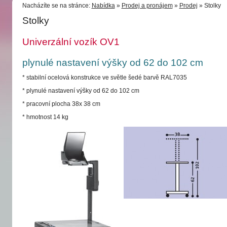
Nacházíte se na stránce:
Nabídka
»
Prodej a pronájem
»
Prodej
» Stolky
Stolky
Univerzální vozík OV1
plynulé nastavení výšky od 62 do 102 cm
* stabilní ocelová konstrukce ve světle šedé barvě RAL7035
* plynulé nastavení výšky od 62 do 102 cm
* pracovní plocha 38x 38 cm
* hmotnost 14 kg