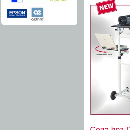
Cena bez D