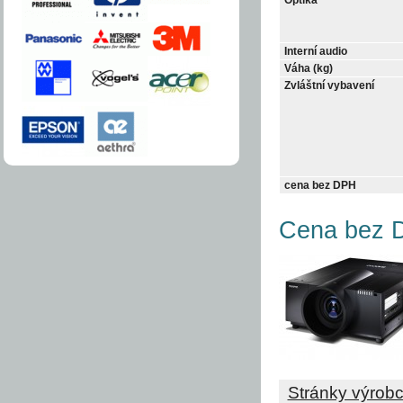
Interní audio
Váha (kg)
Zvláštní vybavení
cena bez DPH
Cena bez D
Stránky výrob