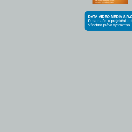
DATA-VIDEO-MEDIA S.R.O
Prezentační a projekční te
Všechna práva vyhrazena